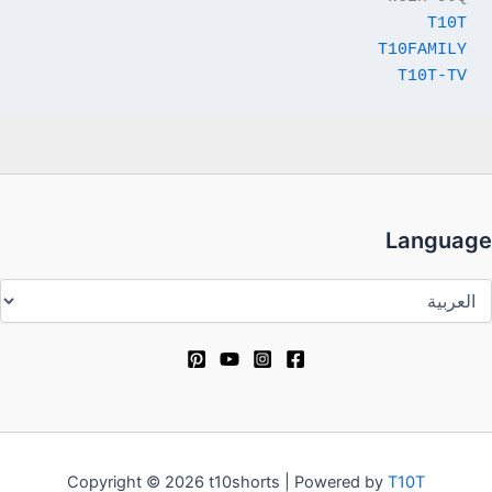
T10T
T10FAMILY
T10T-TV
Language
Languag
Copyright © 2026 t10shorts | Powered by
T10T