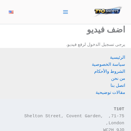
خطي
لى
لمحتوى
اضف فيديو
يرجى تسجيل الدخول لرفع فيديو.
الرئيسية
سياسة الخصوصية
الشروط والأحكام
من نحن
اتصل بنا
مقالات توضيحية
T10T
71-75, Shelton Street, Covent Garden, 
London,
WC2H 9JQ