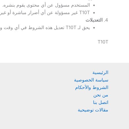
المستخدم مسؤول عن أي محتوى يقوم بنشره.
T10T غير مسؤولة عن أي أضرار مباشرة أو غير مباشرة ناتجة عن استخدام المنصة.
التعديلات
يحق لـ T10T تعديل هذه الشروط في أي وقت وسيتم إشعار المستخدمين بالتغييرات.
T10T
الرئيسية
سياسة الخصوصية
الشروط والأحكام
من نحن
اتصل بنا
مقالات توضيحية