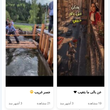
عن بالى ما بتغيب ♥️
جسر غريب
19 مشاهدة
3 أشهر منذ
21 مشاهدة
3 أشهر منذ