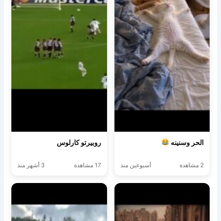
الحر وسنينه
روبيرتو كارلوس
2 مشاهدة
أسبوعين منذ
17 مشاهدة
3 أشهر منذ