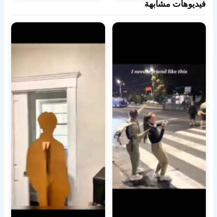
فيديوهات مشابهة