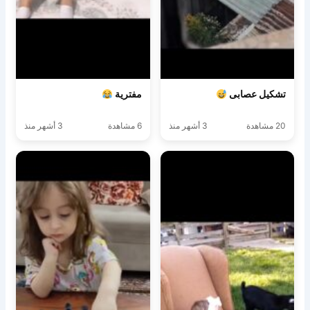
تشكيل عصابى
مفترية
20 مشاهدة
3 أشهر منذ
6 مشاهدة
3 أشهر منذ