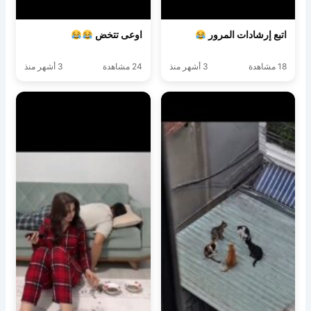
اتبع إرشادات المرور
اوعى تتخض
18 مشاهدة
3 أشهر منذ
24 مشاهدة
3 أشهر منذ