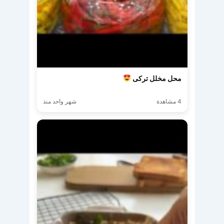
محل مخلل تركى
4 مشاهدة
شهر واحد منذ