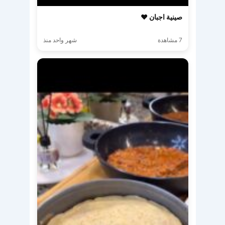
صينية اجبان ♥️
7 مشاهدة
شهر واحد منذ