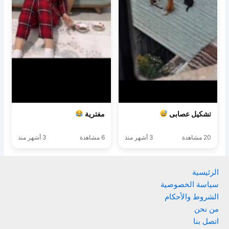
تشكيل عصابى
مفترية
20 مشاهدة
3 أشهر منذ
6 مشاهدة
3 أشهر منذ
الرئيسية
سياسة الخصوصية
الشروط والأحكام
من نحن
اتصل بنا