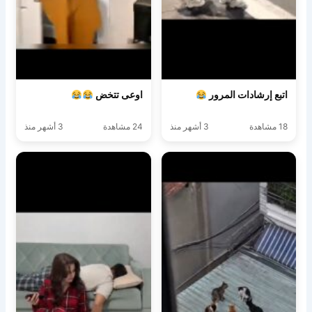
اتبع إرشادات المرور
اوعى تتخض
18 مشاهدة
3 أشهر منذ
24 مشاهدة
3 أشهر منذ