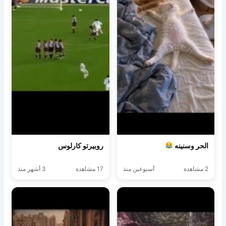
الحر وسنينه
روبيرتو كارلوس
2 مشاهدة
أسبوعين منذ
17 مشاهدة
3 أشهر منذ