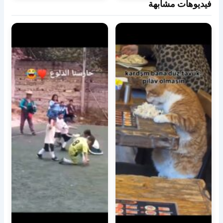
فيديوهات مشابهة