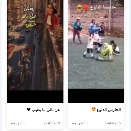
الحارس الدلوع
عن بالى ما بتغيب ♥️
15 مشاهدة
3 أشهر منذ
19 مشاهدة
3 أشهر منذ