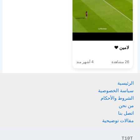
لامين ♥️
26 مشاهدة
4 أشهر منذ
الرئيسية
سياسة الخصوصية
الشروط والأحكام
من نحن
اتصل بنا
مقالات توضيحية
T10T