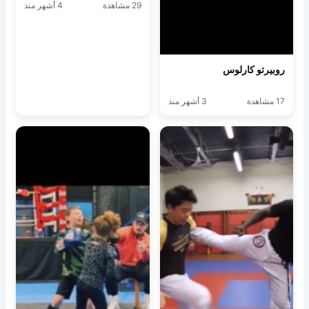
29 مشاهدة
4 أشهر منذ
روبيرتو كارلوس
17 مشاهدة
3 أشهر منذ