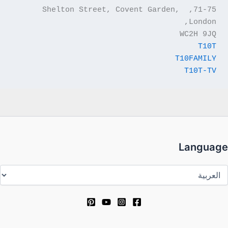
71-75, Shelton Street, Covent Garden, 
London,
WC2H 9JQ
T10T
T10FAMILY
T10T-TV
Language
Languag