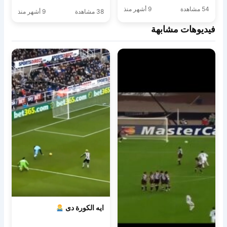
54 مشاهدة
9 أشهر منذ
38 مشاهدة
9 أشهر منذ
فيديوهات مشابهة
ايه الكورة دى