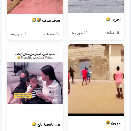
اجرى
هدف هدف
51 مشاهدة
9 أشهر منذ
54 مشاهدة
9 أشهر منذ
وجون
هى ناقصة دلع