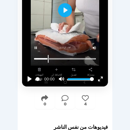
Play
00:00
Play
Mute
Enter
fullscreen
0
0
4
فيديوهات من نفس الناشر