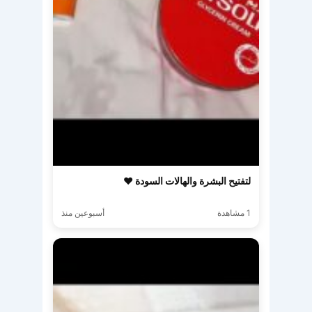
لتفتيح البشرة والهالات السودة ♥️
1 مشاهدة
أسبوعين منذ