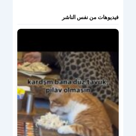
فيديوهات من نفس الناشر