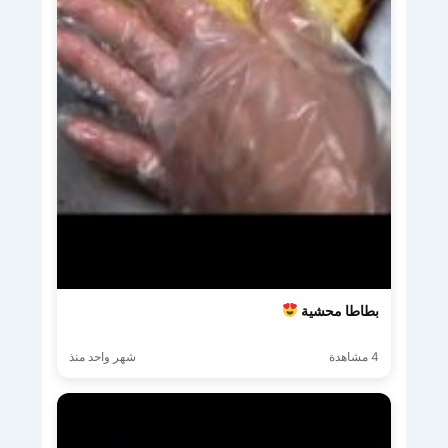
بطاطا محشية
4 مشاهدة
شهر واحد منذ