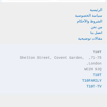
الرئيسية
سياسة الخصوصية
الشروط والأحكام
من نحن
اتصل بنا
مقالات توضيحية
T10T
71-75, Shelton Street, Covent Garden, 
London,
WC2H 9JQ
T10T
T10FAMILY
T10T-TV