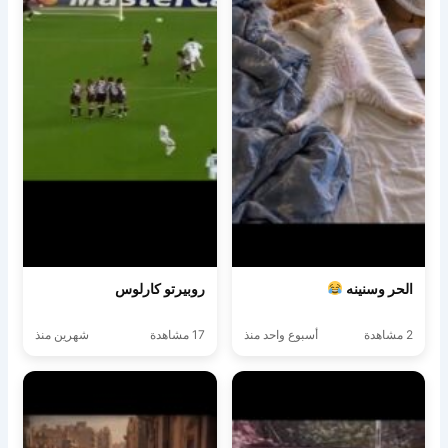
الحر وسنينه
روبيرتو كارلوس
2 مشاهدة
أسبوع واحد منذ
17 مشاهدة
شهرين منذ