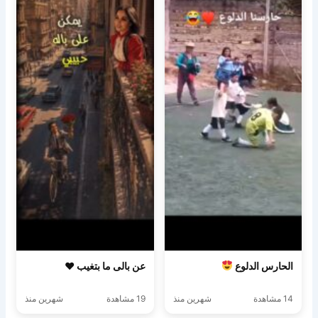
الحارس الدلوع
عن بالى ما بتغيب ♥️
14 مشاهدة
شهرين منذ
19 مشاهدة
شهرين منذ