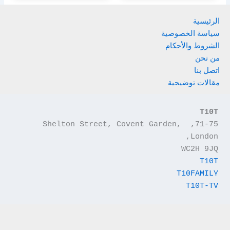
الرئيسية
سياسة الخصوصية
الشروط والأحكام
من نحن
اتصل بنا
مقالات توضيحية
T10T
71-75, Shelton Street, Covent Garden, 
London,
WC2H 9JQ
T10T
T10FAMILY
T10T-TV