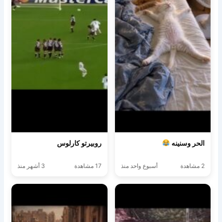
الحر وسنينه
روبيرتو كارلوس
2 مشاهدة
أسبوع واحد منذ
17 مشاهدة
3 أشهر منذ