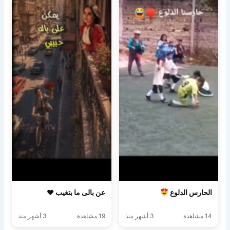
الحارس الدلوع
عن بالى ما بتغيب ♥️
14 مشاهدة
3 أشهر منذ
19 مشاهدة
3 أشهر منذ