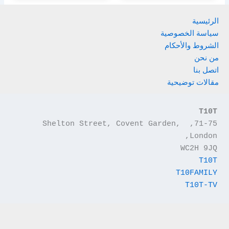
الرئيسية
سياسة الخصوصية
الشروط والأحكام
من نحن
اتصل بنا
مقالات توضيحية
T10T
71-75, Shelton Street, Covent Garden, 
London,
WC2H 9JQ
T10T
T10FAMILY
T10T-TV