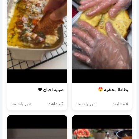
بطاطا محشية
صينية اجبان ♥️
4 مشاهدة
شهر واحد منذ
7 مشاهدة
شهر واحد منذ