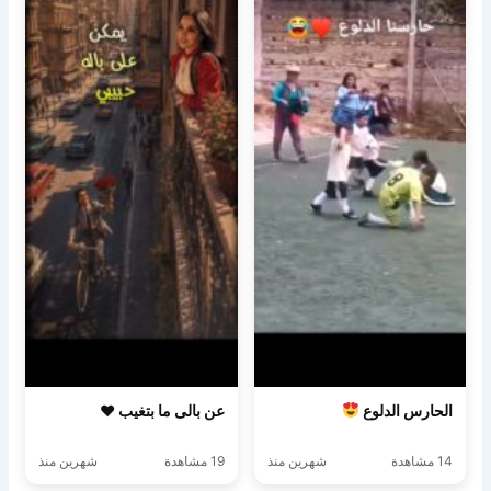
الحارس الدلوع
عن بالى ما بتغيب ♥️
14 مشاهدة
شهرين منذ
19 مشاهدة
شهرين منذ