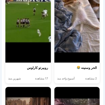
الحر وسنينه
روبيرتو كارلوس
2 مشاهدة
أسبوع واحد منذ
17 مشاهدة
شهرين منذ