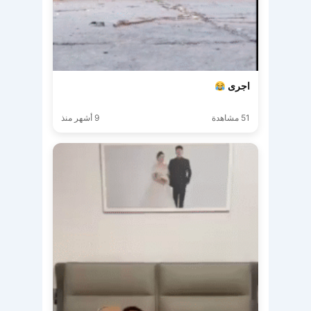
اجرى
51 مشاهدة
9 أشهر منذ